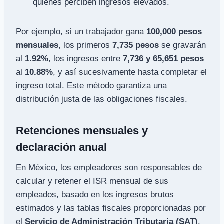
quienes perciben ingresos elevados.
Por ejemplo, si un trabajador gana
100,000 pesos
mensuales
, los primeros
7,735 pesos
se gravarán
al
1.92%
, los ingresos entre
7,736 y 65,651 pesos
al
10.88%
, y así sucesivamente hasta completar el
ingreso total. Este método garantiza una
distribución justa de las obligaciones fiscales.
Retenciones mensuales y
declaración anual
En México, los empleadores son responsables de
calcular y retener el ISR mensual de sus
empleados, basado en los ingresos brutos
estimados y las tablas fiscales proporcionadas por
el
Servicio de Administración Tributaria (SAT)
.