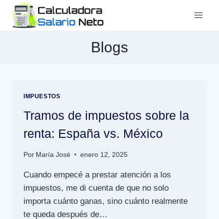
Saltar
al
contenido
Blogs
IMPUESTOS
Tramos de impuestos sobre la
renta: España vs. México
Por
María José
enero 12, 2025
Cuando empecé a prestar atención a los
impuestos, me di cuenta de que no solo
importa cuánto ganas, sino cuánto realmente
te queda después de…